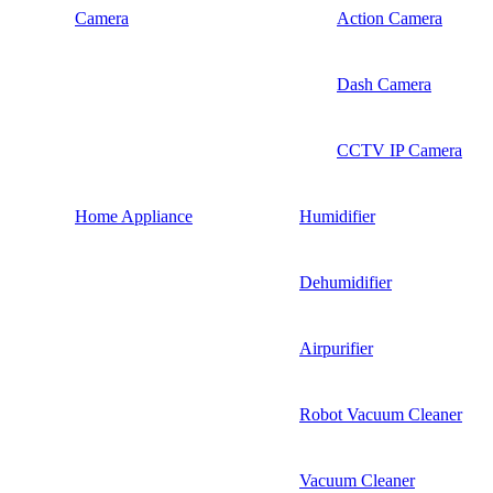
Camera
Action Camera
Dash Camera
CCTV IP Camera
Home Appliance
Humidifier
Dehumidifier
Airpurifier
Robot Vacuum Cleaner
Vacuum Cleaner