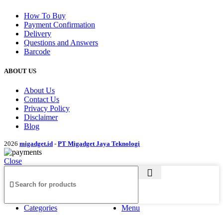
How To Buy
Payment Confirmation
Delivery
Questions and Answers
Barcode
ABOUT US
About Us
Contact Us
Privacy Policy
Disclaimer
Blog
2026
migadget.id
-
PT Migadget Jaya Teknologi
Close
Categories
Menu