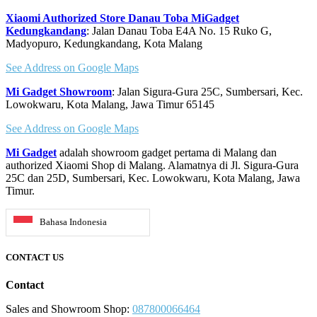
Xiaomi Authorized Store Danau Toba MiGadget
Kedungkandang
: Jalan Danau Toba E4A No. 15 Ruko G,
Madyopuro, Kedungkandang, Kota Malang
See Address on Google Maps
Mi Gadget Showroom
: Jalan Sigura-Gura 25C, Sumbersari, Kec.
Lowokwaru, Kota Malang, Jawa Timur 65145
See Address on Google Maps
Mi Gadget
adalah showroom gadget pertama di Malang dan
authorized Xiaomi Shop di Malang. Alamatnya di Jl. Sigura-Gura
25C dan 25D, Sumbersari, Kec. Lowokwaru, Kota Malang, Jawa
Timur.
Bahasa Indonesia
CONTACT US
Contact
Sales and Showroom Shop:
087800066464