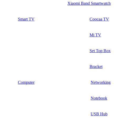
Xiaomi Band Smartwatch
Smart TV
Coocaa TV
Mi TV
Set Top Box
Bracket
Computer
Networking
Notebook
USB Hub