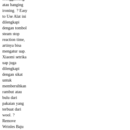
atau hanging
ironing. ? Easy
to Use Alat ini
dilengkapi
dengan tombol
steam stop
reaction time,
artinya bisa
mengatur uap.
Xiaomi setrika
uap juga
dilengkapi
dengan sikat
untuk
membersihkan
rambut atau
bulu dari
pakaian yang
terbuat dari
wool. ?
Remove
Wrinles Baju