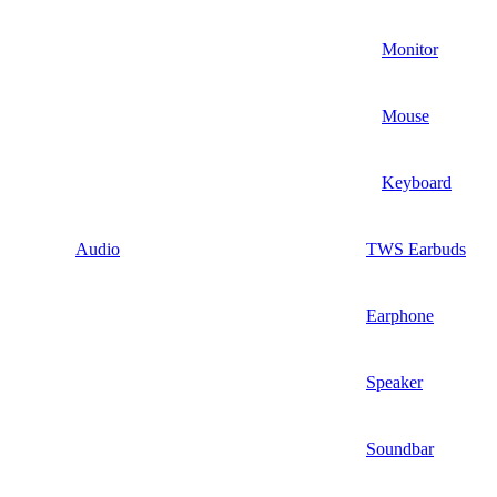
Monitor
Mouse
Keyboard
Audio
TWS Earbuds
Earphone
Speaker
Soundbar