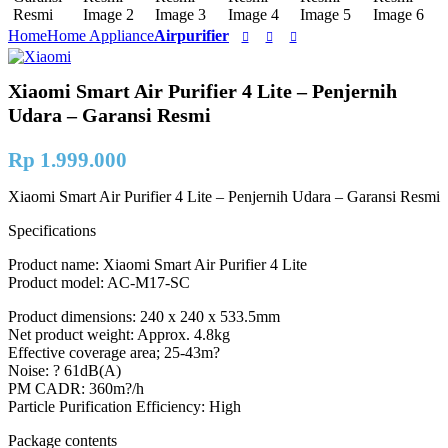
Home
Home Appliance
Airpurifier
Xiaomi Smart Air Purifier 4 Lite – Penjernih
Udara – Garansi Resmi
Rp
1.999.000
Xiaomi Smart Air Purifier 4 Lite – Penjernih Udara – Garansi Resmi
Specifications
Product name: Xiaomi Smart Air Purifier 4 Lite
Product model: AC-M17-SC
Product dimensions: 240 x 240 x 533.5mm
Net product weight: Approx. 4.8kg
Effective coverage area; 25-43m?
Noise: ? 61dB(A)
PM CADR: 360m?/h
Particle Purification Efficiency: High
Package contents