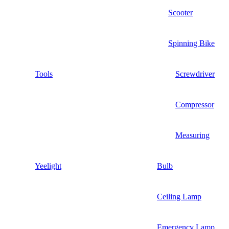
Scooter
Spinning Bike
Tools
Screwdriver
Compressor
Measuring
Yeelight
Bulb
Ceiling Lamp
Emergency Lamp