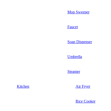
Mop Sweeper
Faucet
Soap Dispenser
Umbrella
Steamer
Kitchen
Air Fryer
Rice Cooker