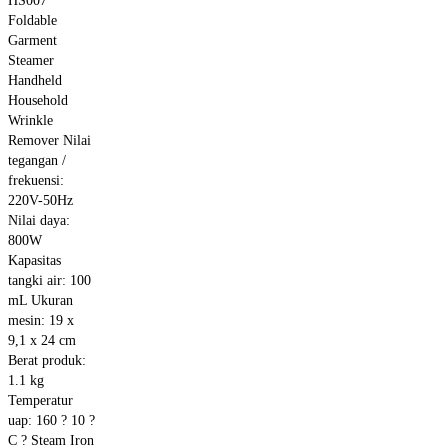
Foldable
Garment
Steamer
Handheld
Household
Wrinkle
Remover Nilai
tegangan /
frekuensi:
220V-50Hz
Nilai daya:
800W
Kapasitas
tangki air: 100
mL Ukuran
mesin: 19 x
9,1 x 24 cm
Berat produk:
1.1 kg
Temperatur
uap: 160 ? 10 ?
C ? Steam Iron