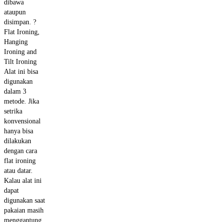
dibawa
ataupun
disimpan. ?
Flat Ironing,
Hanging
Ironing and
Tilt Ironing
Alat ini bisa
digunakan
dalam 3
metode. Jika
setrika
konvensional
hanya bisa
dilakukan
dengan cara
flat ironing
atau datar.
Kalau alat ini
dapat
digunakan saat
pakaian masih
menggantung