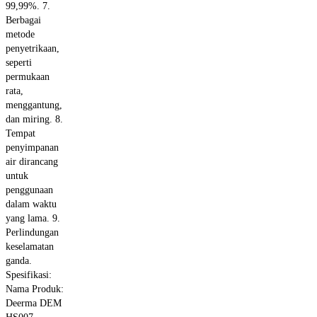
99,99%. 7.
Berbagai
metode
penyetrikaan,
seperti
permukaan
rata,
menggantung,
dan miring. 8.
Tempat
penyimpanan
air dirancang
untuk
penggunaan
dalam waktu
yang lama. 9.
Perlindungan
keselamatan
ganda.
Spesifikasi:
Nama Produk:
Deerma DEM
HS007