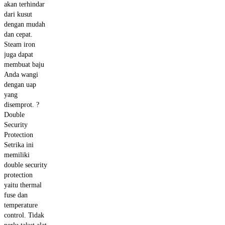
akan terhindar
dari kusut
dengan mudah
dan cepat.
Steam iron
juga dapat
membuat baju
Anda wangi
dengan uap
yang
disemprot. ?
Double
Security
Protection
Setrika ini
memiliki
double security
protection
yaitu thermal
fuse dan
temperature
control. Tidak
perlu takut alat