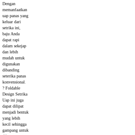
Dengan
memanfaatkan
uap panas yang
keluar dari
setrika ini,
baju Anda
dapat rapi
dalam sekejap
dan lebih
mudah untuk
digunakan
dibanding
seterika panas
konvensional.
? Foldable
Design Setrika
Uap ini juga
dapat dilipat
menjadi bentuk
yang lebih
kecil sehingga
gampang untuk