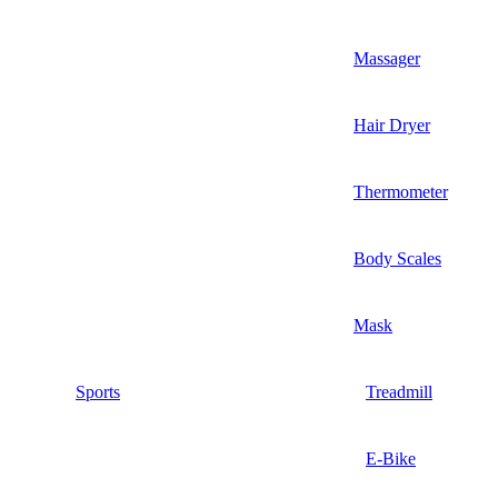
Massager
Hair Dryer
Thermometer
Body Scales
Mask
Sports
Treadmill
E-Bike