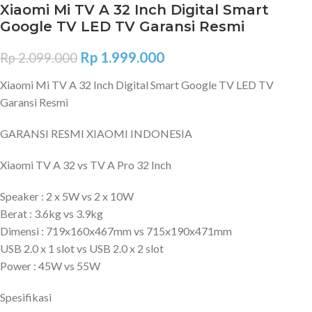
Xiaomi Mi TV A 32 Inch Digital Smart
Google TV LED TV Garansi Resmi
Rp
1.999.000
Rp
2.099.000
Xiaomi Mi TV A 32 Inch Digital Smart Google TV LED TV
Garansi Resmi
GARANSI RESMI XIAOMI INDONESIA
Xiaomi TV A 32 vs TV A Pro 32 Inch
Speaker : 2 x 5W vs 2 x 10W
Berat : 3.6kg vs 3.9kg
Dimensi : 719x160x467mm vs 715x190x471mm
USB 2.0 x 1 slot vs USB 2.0 x 2 slot
Power : 45W vs 55W
Spesifikasi