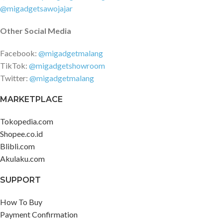
@migadgetsawojajar
Other Social Media
Facebook:
@migadgetmalang
TikTok:
@migadgetshowroom
Twitter:
@migadgetmalang
MARKETPLACE
Tokopedia.com
Shopee.co.id
Blibli.com
Akulaku.com
SUPPORT
How To Buy
Payment Confirmation