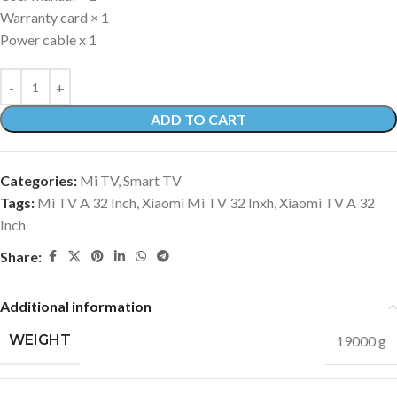
Warranty card × 1
Power cable x 1
ADD TO CART
Categories:
Mi TV
,
Smart TV
Tags:
Mi TV A 32 Inch
,
Xiaomi Mi TV 32 Inxh
,
Xiaomi TV A 32
Inch
Share:
Additional information
WEIGHT
19000 g