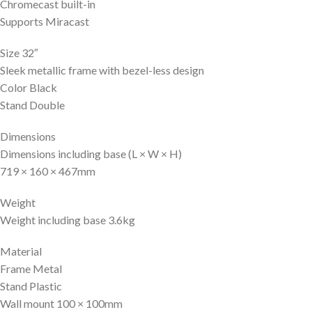
Chromecast built-in
Supports Miracast
Size 32″
Sleek metallic frame with bezel-less design
Color Black
Stand Double
Dimensions
Dimensions including base (L × W × H)
719 × 160 × 467mm
Weight
Weight including base 3.6kg
Material
Frame Metal
Stand Plastic
Wall mount 100 × 100mm