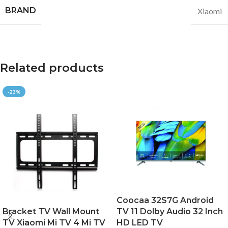
BRAND
Xiaomi
Related products
-23%
Coocaa 32S7G Android
Bracket TV Wall Mount
TV 11 Dolby Audio 32 Inch
TV Xiaomi Mi TV 4 Mi TV
HD LED TV