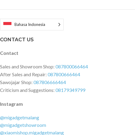
Bahasa Indonesia
CONTACT US
Contact
Sales and Showroom Shop:
087800066464
After Sales and Repair:
087800666464
Sawojajar Shop:
087806666464
Criticism and Suggestions:
08179349799
Instagram
@migadgetmalang
@migadgetshowroom
@xiaomishop.migadgetmalang