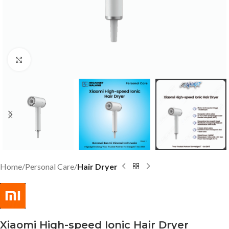
Click to enlarge
Home
Personal Care
Hair Dryer
Xiaomi High-speed Ionic Hair Dryer