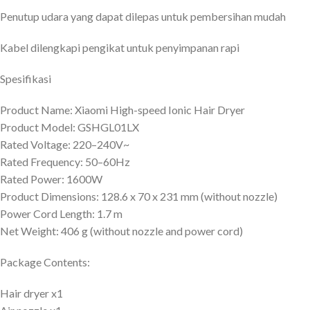
Penutup udara yang dapat dilepas untuk pembersihan mudah
Kabel dilengkapi pengikat untuk penyimpanan rapi
Spesifikasi
Product Name: Xiaomi High-speed Ionic Hair Dryer
Product Model: GSHGL01LX
Rated Voltage: 220–240V~
Rated Frequency: 50–60Hz
Rated Power: 1600W
Product Dimensions: 128.6 x 70 x 231 mm (without nozzle)
Power Cord Length: 1.7 m
Net Weight: 406 g (without nozzle and power cord)
Package Contents:
Hair dryer x1