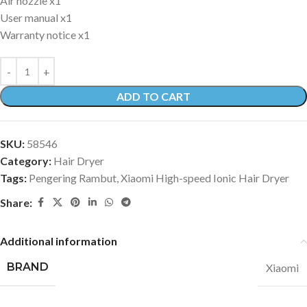
Air nozzle x1
User manual x1
Warranty notice x1
ADD TO CART
SKU:
58546
Category:
Hair Dryer
Tags:
Pengering Rambut
,
Xiaomi High-speed Ionic Hair Dryer
Share:
Additional information
BRAND
Xiaomi