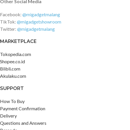
Other Social Media
Facebook:
@migadgetmalang
TikTok:
@migadgetshowroom
Twitter:
@migadgetmalang
MARKETPLACE
Tokopedia.com
Shopee.co.id
Blibli.com
Akulaku.com
SUPPORT
How To Buy
Payment Confirmation
Delivery
Questions and Answers