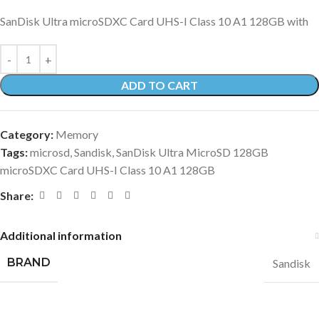
SanDisk Ultra microSDXC Card UHS-I Class 10 A1 128GB with
ADD TO CART
Category:
Memory
Tags:
microsd
,
Sandisk
,
SanDisk Ultra MicroSD 128GB
microSDXC Card UHS-I Class 10 A1 128GB
Share:
Additional information
BRAND
Sandisk