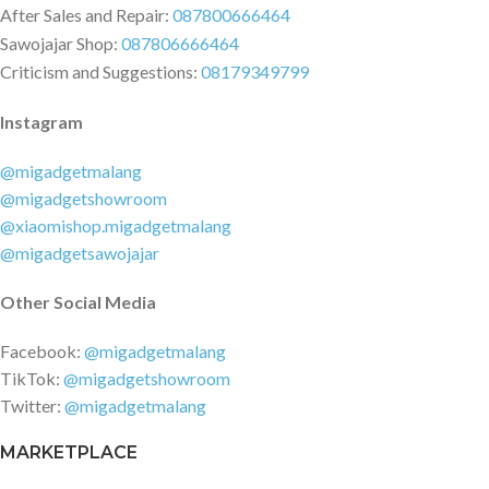
After Sales and Repair:
087800666464
Sawojajar Shop:
087806666464
Criticism and Suggestions:
08179349799
Instagram
@migadgetmalang
@migadgetshowroom
@xiaomishop.migadgetmalang
@migadgetsawojajar
Other Social Media
Facebook:
@migadgetmalang
TikTok:
@migadgetshowroom
Twitter:
@migadgetmalang
MARKETPLACE