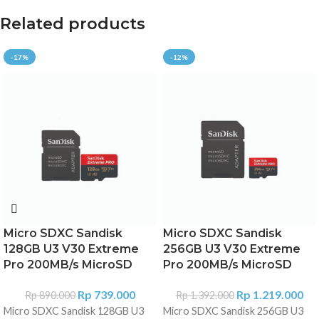
Related products
-17%
-12%
Micro SDXC Sandisk
Micro SDXC Sandisk
128GB U3 V30 Extreme
256GB U3 V30 Extreme
Pro 200MB/s MicroSD
Pro 200MB/s MicroSD
Rp
739.000
Rp
1.219.000
Rp
890.000
Rp
1.392.000
Micro SDXC Sandisk 128GB U3
Micro SDXC Sandisk 256GB U3