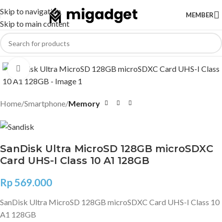
Skip to navigation
MEMBER
Skip to main content
Click to enlarge
Home
Smartphone
Memory
SanDisk Ultra MicroSD 128GB microSDXC
Card UHS-I Class 10 A1 128GB
Rp
569.000
SanDisk Ultra MicroSD 128GB microSDXC Card UHS-I Class 10
A1 128GB