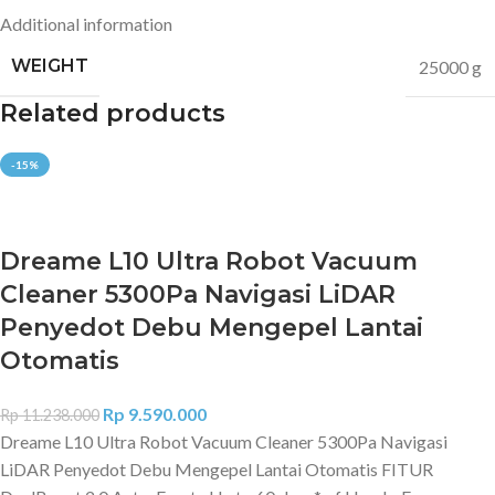
Additional information
WEIGHT
25000 g
Related products
-15%
Dreame L10 Ultra Robot Vacuum
Cleaner 5300Pa Navigasi LiDAR
Penyedot Debu Mengepel Lantai
Otomatis
Rp
9.590.000
Rp
11.238.000
Dreame L10 Ultra Robot Vacuum Cleaner 5300Pa Navigasi
LiDAR Penyedot Debu Mengepel Lantai Otomatis FITUR