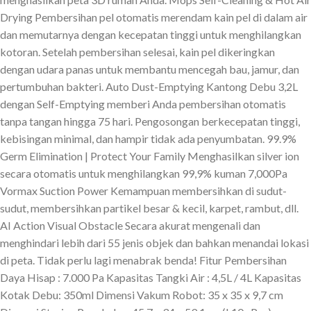
Drying Pembersihan pel otomatis merendam kain pel di dalam air
dan memutarnya dengan kecepatan tinggi untuk menghilangkan
kotoran. Setelah pembersihan selesai, kain pel dikeringkan
dengan udara panas untuk membantu mencegah bau, jamur, dan
pertumbuhan bakteri. Auto Dust-Emptying Kantong Debu 3,2L
dengan Self-Emptying memberi Anda pembersihan otomatis
tanpa tangan hingga 75 hari. Pengosongan berkecepatan tinggi,
kebisingan minimal, dan hampir tidak ada penyumbatan. 99.9%
Germ Elimination | Protect Your Family Menghasilkan silver ion
secara otomatis untuk menghilangkan 99,9% kuman 7,000Pa
Vormax Suction Power Kemampuan membersihkan di sudut-
sudut, membersihkan partikel besar & kecil, karpet, rambut, dll.
AI Action Visual Obstacle Secara akurat mengenali dan
menghindari lebih dari 55 jenis objek dan bahkan menandai lokasi
di peta. Tidak perlu lagi menabrak benda! Fitur Pembersihan
Daya Hisap : 7.000 Pa Kapasitas Tangki Air : 4,5L / 4L Kapasitas
Kotak Debu: 350ml Dimensi Vakum Robot: 35 x 35 x 9,7 cm