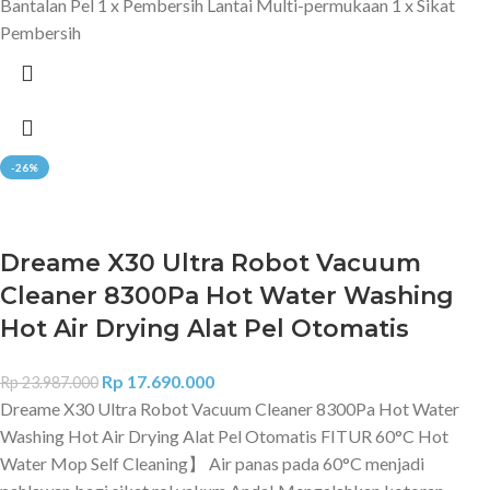
Bantalan Pel 1 x Pembersih Lantai Multi-permukaan 1 x Sikat
Pembersih
-26%
Dreame X30 Ultra Robot Vacuum
Cleaner 8300Pa Hot Water Washing
Hot Air Drying Alat Pel Otomatis
Rp
17.690.000
Rp
23.987.000
Dreame X30 Ultra Robot Vacuum Cleaner 8300Pa Hot Water
Washing Hot Air Drying Alat Pel Otomatis FITUR 60°C Hot
Water Mop Self Cleaning】 Air panas pada 60°C menjadi