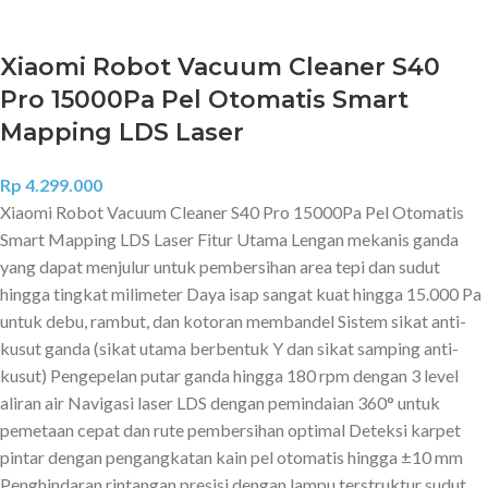
Xiaomi Robot Vacuum Cleaner S40
Pro 15000Pa Pel Otomatis Smart
Mapping LDS Laser
Rp
4.299.000
Xiaomi Robot Vacuum Cleaner S40 Pro 15000Pa Pel Otomatis
Smart Mapping LDS Laser Fitur Utama Lengan mekanis ganda
yang dapat menjulur untuk pembersihan area tepi dan sudut
hingga tingkat milimeter Daya isap sangat kuat hingga 15.000 Pa
untuk debu, rambut, dan kotoran membandel Sistem sikat anti-
kusut ganda (sikat utama berbentuk Y dan sikat samping anti-
kusut) Pengepelan putar ganda hingga 180 rpm dengan 3 level
aliran air Navigasi laser LDS dengan pemindaian 360° untuk
pemetaan cepat dan rute pembersihan optimal Deteksi karpet
pintar dengan pengangkatan kain pel otomatis hingga ±10 mm
Penghindaran rintangan presisi dengan lampu terstruktur sudut