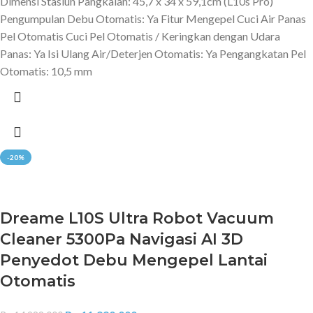
Dimensi Stasiun Pangkalan: 45,7 x 34 x 59,1cm (L10s Pro)
Pengumpulan Debu Otomatis: Ya Fitur Mengepel Cuci Air Panas
Pel Otomatis Cuci Pel Otomatis / Keringkan dengan Udara
Panas: Ya Isi Ulang Air/Deterjen Otomatis: Ya Pengangkatan Pel
Otomatis: 10,5 mm
-20%
Dreame L10S Ultra Robot Vacuum
Cleaner 5300Pa Navigasi AI 3D
Penyedot Debu Mengepel Lantai
Otomatis