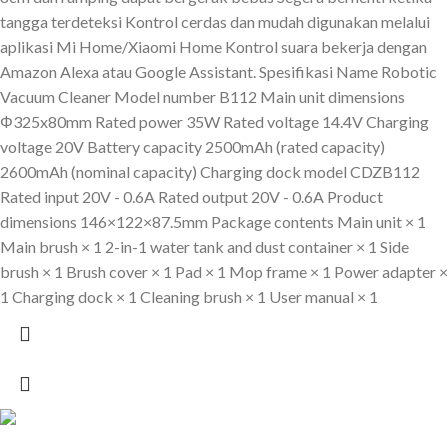
tangga terdeteksi Kontrol cerdas dan mudah digunakan melalui
aplikasi Mi Home/Xiaomi Home Kontrol suara bekerja dengan
Amazon Alexa atau Google Assistant. Spesifikasi Name Robotic
Vacuum Cleaner Model number B112 Main unit dimensions
Φ325x80mm Rated power 35W Rated voltage 14.4V Charging
voltage 20V Battery capacity 2500mAh (rated capacity)
2600mAh (nominal capacity) Charging dock model CDZB112
Rated input 20V - 0.6A Rated output 20V - 0.6A Product
dimensions 146×122×87.5mm Package contents Main unit × 1
Main brush × 1 2-in-1 water tank and dust container × 1 Side
brush × 1 Brush cover × 1 Pad × 1 Mop frame × 1 Power adapter ×
1 Charging dock × 1 Cleaning brush × 1 User manual × 1