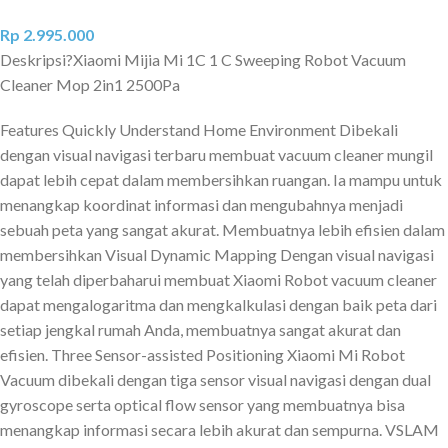
Rp
2.995.000
Deskripsi?
Xiaomi Mijia Mi 1C 1 C Sweeping Robot Vacuum
Cleaner Mop 2in1 2500Pa
Features Quickly Understand Home Environment Dibekali
dengan visual navigasi terbaru membuat vacuum cleaner mungil
dapat lebih cepat dalam membersihkan ruangan. Ia mampu untuk
menangkap koordinat informasi dan mengubahnya menjadi
sebuah peta yang sangat akurat. Membuatnya lebih efisien dalam
membersihkan Visual Dynamic Mapping Dengan visual navigasi
yang telah diperbaharui membuat Xiaomi Robot vacuum cleaner
dapat mengalogaritma dan mengkalkulasi dengan baik peta dari
setiap jengkal rumah Anda, membuatnya sangat akurat dan
efisien. Three Sensor-assisted Positioning Xiaomi Mi Robot
Vacuum dibekali dengan tiga sensor visual navigasi dengan dual
gyroscope serta optical flow sensor yang membuatnya bisa
menangkap informasi secara lebih akurat dan sempurna. VSLAM