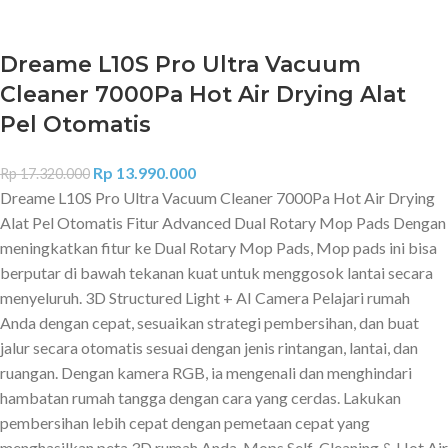
Dreame L10S Pro Ultra Vacuum
Cleaner 7000Pa Hot Air Drying Alat
Pel Otomatis
Rp
13.990.000
Rp
17.320.000
Dreame L10S Pro Ultra Vacuum Cleaner 7000Pa Hot Air Drying
Alat Pel Otomatis Fitur Advanced Dual Rotary Mop Pads Dengan
meningkatkan fitur ke Dual Rotary Mop Pads, Mop pads ini bisa
berputar di bawah tekanan kuat untuk menggosok lantai secara
menyeluruh. 3D Structured Light + AI Camera Pelajari rumah
Anda dengan cepat, sesuaikan strategi pembersihan, dan buat
jalur secara otomatis sesuai dengan jenis rintangan, lantai, dan
ruangan. Dengan kamera RGB, ia mengenali dan menghindari
hambatan rumah tangga dengan cara yang cerdas. Lakukan
pembersihan lebih cepat dengan pemetaan cepat yang
menghasilkan peta 3D rumah Anda. Mops Self-Cleaning & Hot Air