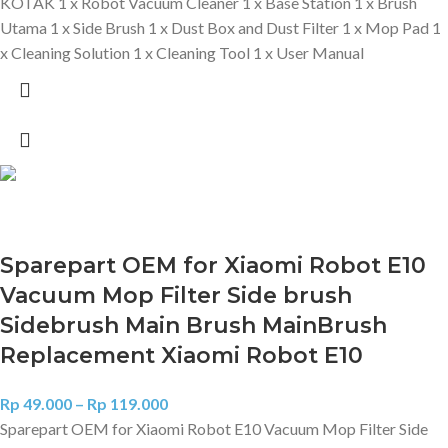
KOTAK 1 x Robot Vacuum Cleaner 1 x Base Station 1 x Brush
Utama 1 x Side Brush 1 x Dust Box and Dust Filter 1 x Mop Pad 1
x Cleaning Solution 1 x Cleaning Tool 1 x User Manual
Sparepart OEM for Xiaomi Robot E10
Vacuum Mop Filter Side brush
Sidebrush Main Brush MainBrush
Replacement Xiaomi Robot E10
Rp
49.000
–
Rp
119.000
Sparepart OEM for Xiaomi Robot E10 Vacuum Mop Filter Side