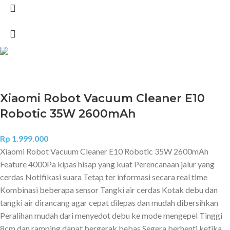
Xiaomi Robot Vacuum Cleaner E10
Robotic 35W 2600mAh
Rp
1.999.000
Xiaomi Robot Vacuum Cleaner E10 Robotic 35W 2600mAh
Feature 4000Pa kipas hisap yang kuat Perencanaan jalur yang
cerdas Notifikasi suara Tetap ter informasi secara real time
Kombinasi beberapa sensor Tangki air cerdas Kotak debu dan
tangki air dirancang agar cepat dilepas dan mudah dibersihkan
Peralihan mudah dari menyedot debu ke mode mengepel Tinggi
8cm dan ramping dapat bergerak bebas Segera berhenti ketika