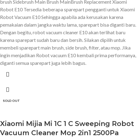
brush Sidebrush Main Brush MainBrush Replacement Xiaomi
Robot E10 Tersedia beberapa sparepart pengganti untuk Xiaomi
Robot Vacuum E10 Sehingga apabila ada kerusakan karena
pemakaian dalam jangka waktu lama, sparepart bisa diganti baru.
Dengan begitu, robot vacuum cleaner E10 akan terlihat baru
karena sparepart sudah baru dan bersih. Silakan dipilih untuk
membeli sparepart main brush, side brush, filter, atau mop. Jika
ingin menjadikan Robot vacuum E10 kembali prima performanya,
diganti semua sparepart juga lebih bagus.
SOLD OUT
Xiaomi Mijia Mi 1C 1 C Sweeping Robot
Vacuum Cleaner Mop 2in1 2500Pa