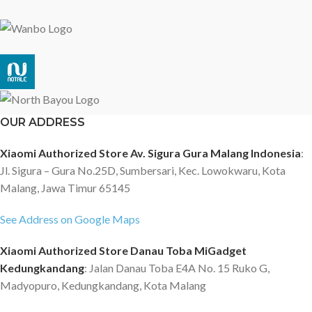
OUR ADDRESS
Xiaomi Authorized Store Av. Sigura Gura Malang Indonesia
:
Jl. Sigura – Gura No.25D, Sumbersari, Kec. Lowokwaru, Kota
Malang, Jawa Timur 65145
See Address on Google Maps
Xiaomi Authorized Store Danau Toba MiGadget
Kedungkandang
: Jalan Danau Toba E4A No. 15 Ruko G,
Madyopuro, Kedungkandang, Kota Malang