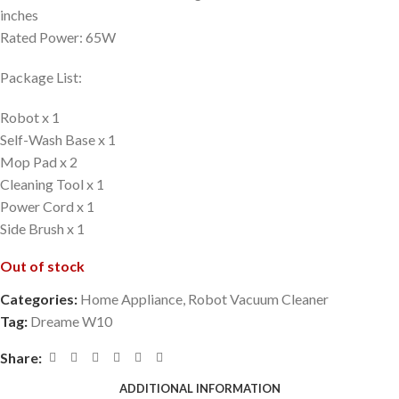
inches
Rated Power: 65W
Package List:
Robot x 1
Self-Wash Base x 1
Mop Pad x 2
Cleaning Tool x 1
Power Cord x 1
Side Brush x 1
Out of stock
Categories:
Home Appliance
,
Robot Vacuum Cleaner
Tag:
Dreame W10
Share:
ADDITIONAL INFORMATION