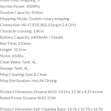
Suction Power: 4000Pa
Dustbin Capacity: 450mL
Mopping Mode: Double-rotary mopping
Connection: Wi-Fi IEEE 802.11b/g/n 2.4 GHz
Obstacle-crossing: 1.8cm
Battery Capacity: 6400mAh / 55watt
Run Time: 210min
Height: 10.5cm
Noise: 65dBa
Clean Water Tank: 4L
Sewage Tank: 4L
Mop Cleaning: Spin & Clean
Mop Sterilization: Hot Air Drying
Product Dimension Dreame W10: 13.14 x 12.36 x 4.15 inches
Rated Power Dreame W10: 55W
Product Dimension Self-Cleaning Base: 14.76 x 15.74 x 16.92