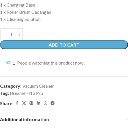
1 x Charging Base
1 x Roller Brush Cadangan
1 x Cleaning Solution
ADD TO CART
1
People watching this product now!
Category:
Vacuum Cleaner
Tag:
Dreame H13 Pro
Share:
Additional information