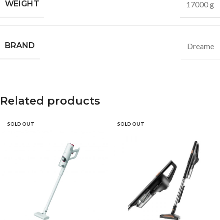
WEIGHT
17000 g
BRAND
Dreame
Related products
SOLD OUT
SOLD OUT