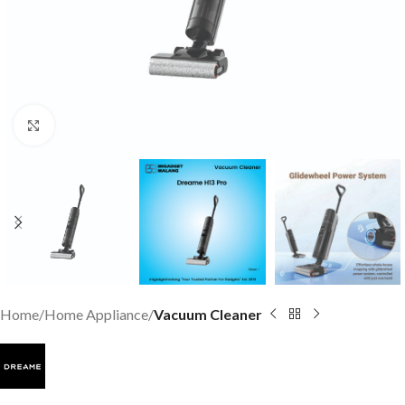
Click to enlarge
Home
Home Appliance
Vacuum Cleaner